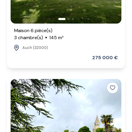
Maison 6 pièce(s)
3 chambre(s)
145 m²
Auch (32000)
275 000 €