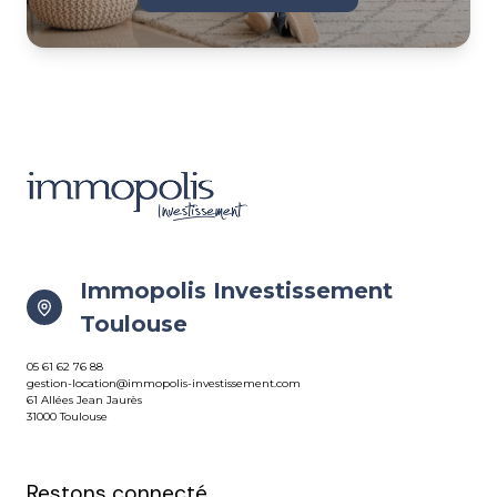
Immopolis Investissement
Toulouse
05 61 62 76 88
gestion-location@immopolis-investissement.com
61 Allées Jean Jaurès
31000 Toulouse
Restons connecté