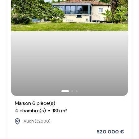
Maison 6 pièce(s)
4 chambre(s)
185 m²
Auch (32000)
520 000 €