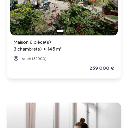
Maison 6 pièce(s)
3 chambre(s)
145 m²
Auch (32000)
259 000 €