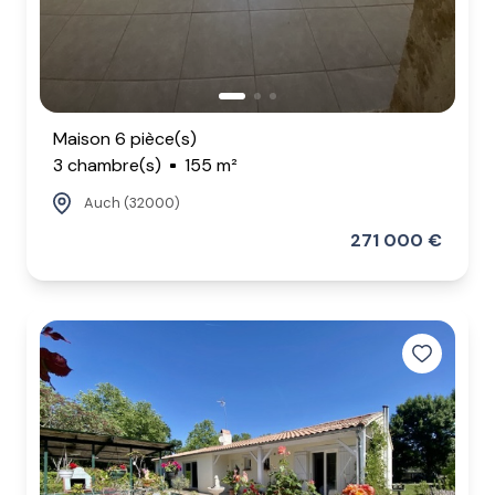
Maison 6 pièce(s)
3 chambre(s)
155 m²
Auch (32000)
271 000 €