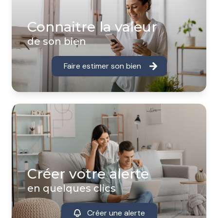
Connaitre la valeur
de son bien
Faire estimer son bien
Créer votre alerte
en quelques clics
Créer une alerte