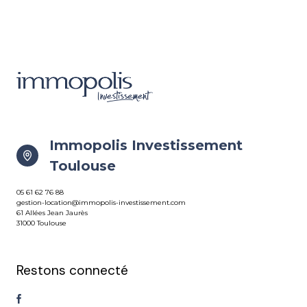
Immopolis Investissement
Toulouse
05 61 62 76 88
gestion-location@immopolis-investissement.com
61 Allées Jean Jaurès
31000 Toulouse
Restons connecté