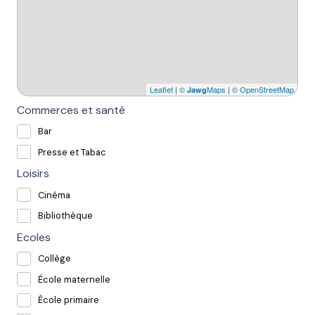
Leaflet
|
©
Maps
|
© OpenStreetMap
Jawg
Commerces et santé
Bar
Presse et Tabac
Loisirs
Cinéma
Bibliothèque
Ecoles
Collège
École maternelle
École primaire