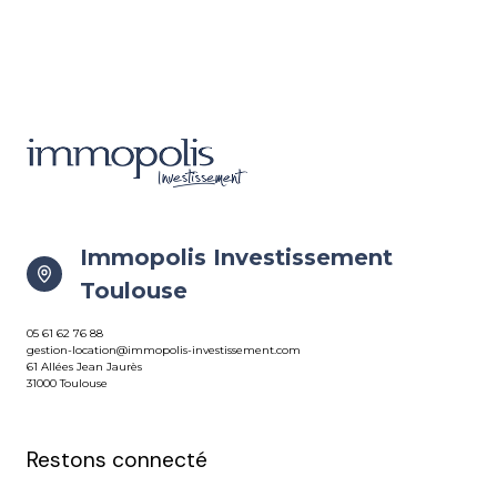
Immopolis Investissement
Toulouse
05 61 62 76 88
gestion-location@immopolis-investissement.com
61 Allées Jean Jaurès
31000 Toulouse
Restons connecté