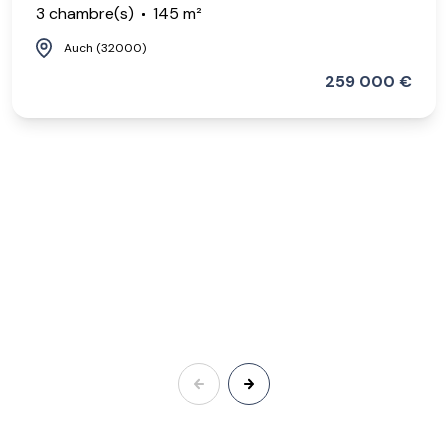
3 chambre(s)
145 m²
Auch (32000)
259 000 €