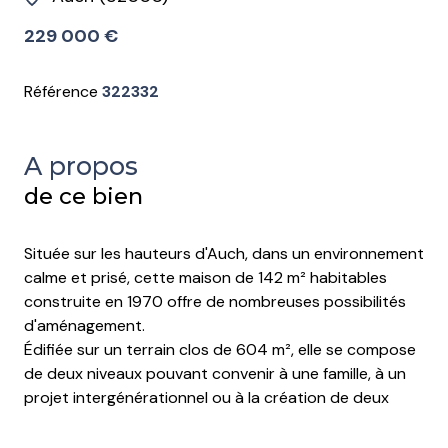
229 000 €
Référence
322332
A propos
de ce bien
Située sur les hauteurs d'
Auch
, dans un environnement
calme et prisé, cette maison de 142 m² habitables
construite en 1970 offre de nombreuses possibilités
d'aménagement.
Édifiée sur un terrain clos de 604 m², elle se compose
de deux niveaux pouvant convenir à une famille, à un
projet intergénérationnel ou à la création de deux
espaces de vie distincts.
Au rez-de-chaussée :