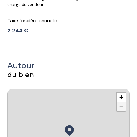
charge du vendeur
Taxe foncière annuelle
2 244 €
Autour
du bien
+
−