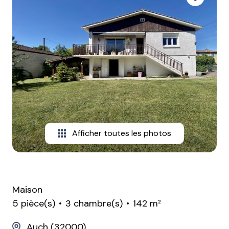
contactez-
nous
Afficher toutes les photos
Maison
5 pièce(s)
3 chambre(s)
142 m²
Auch (32000)