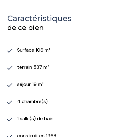
Caractéristiques
de ce bien
Surface 106 m²
terrain 537 m²
séjour 19 m²
4 chambre(s)
1 salle(s) de bain
construit en 1968