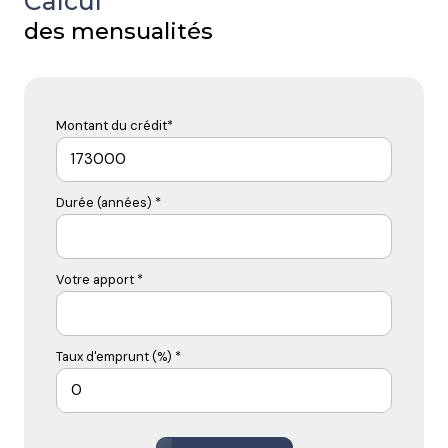
Calcul
des mensualités
Montant du crédit*
Durée (années) *
Votre apport *
Taux d'emprunt (%) *