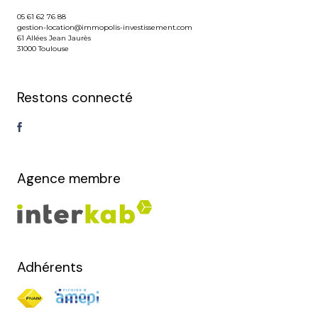
05 61 62 76 88
gestion-location@immopolis-investissement.com
61 Allées Jean Jaurès
31000 Toulouse
Restons connecté
Agence membre
Adhérents