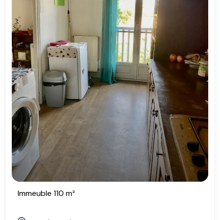
Immeuble 110 m²