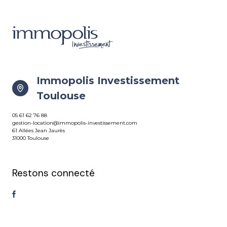
Immopolis Investissement
Toulouse
05 61 62 76 88
gestion-location@immopolis-investissement.com
61 Allées Jean Jaurès
31000 Toulouse
Restons connecté