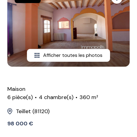
contactez-
nous
Afficher toutes les photos
Maison
6 pièce(s)
4 chambre(s)
360 m²
Teillet (81120)
98 000 €