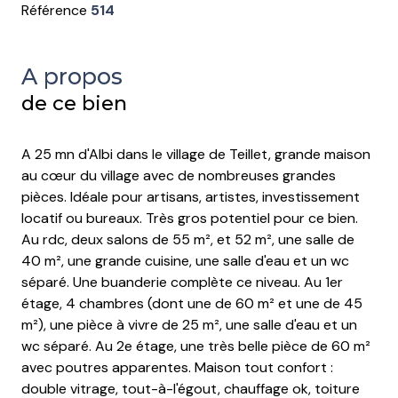
Référence
514
A propos
de ce bien
A 25 mn d'Albi dans le village de Teillet, grande maison
au cœur du village avec de nombreuses grandes
pièces. Idéale pour artisans, artistes, investissement
locatif ou bureaux. Très gros potentiel pour ce bien.
Au rdc, deux salons de 55 m², et 52 m², une salle de
40 m², une grande cuisine, une salle d'eau et un wc
séparé. Une buanderie complète ce niveau. Au 1er
étage, 4 chambres (dont une de 60 m² et une de 45
m²), une pièce à vivre de 25 m², une salle d'eau et un
wc séparé. Au 2e étage, une très belle pièce de 60 m²
avec poutres apparentes. Maison tout confort :
double vitrage, tout-à-l'égout, chauffage ok, toiture