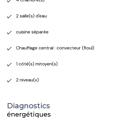
2 salle(s) d'eau
cuisine séparée
Chauffage central : convecteur (fioul)
1 côté(s) mitoyen(s)
2 niveau(x)
Diagnostics
énergétiques