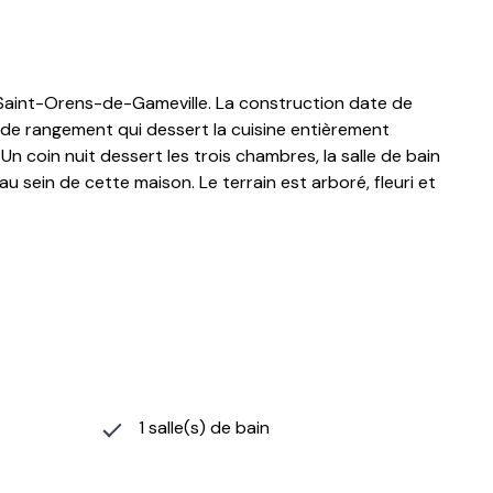
e Saint-Orens-de-Gameville. La construction date de
d de rangement qui dessert la cuisine entièrement
 coin nuit dessert les trois chambres, la salle de bain
 sein de cette maison. Le terrain est arboré, fleuri et
1 salle(s) de bain