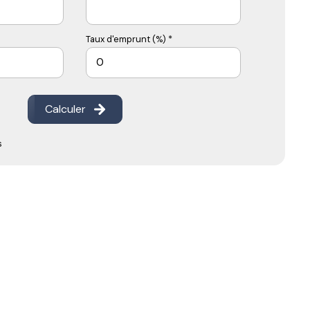
Taux d'emprunt (%) *
Calculer
s