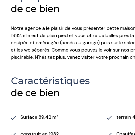
de ce bien
Notre agence a le plaisir de vous présenter cette maiso
1982, elle est de plain pied et vous offre de belles pr
équipée et aménagée (accès au garage) puis sur le salon 
et les wc séparés. Comme vous pouvez le voir sur nos pro
piscinable. N'hésitez plus, venez visiter votre prochain c
Caractéristiques
de ce bien
Surface 89,42 m²
terrain 
construit en 1982
Chauffag