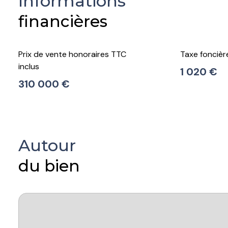
Informations
financières
Prix de vente honoraires TTC
Taxe foncièr
inclus
1 020 €
310 000 €
Autour
du bien