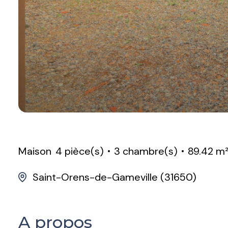
Maison
4 pièce(s)
3 chambre(s)
89.42 m
Saint-Orens-de-Gameville (31650)
A propos