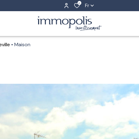
0
Fr
ville
Maison