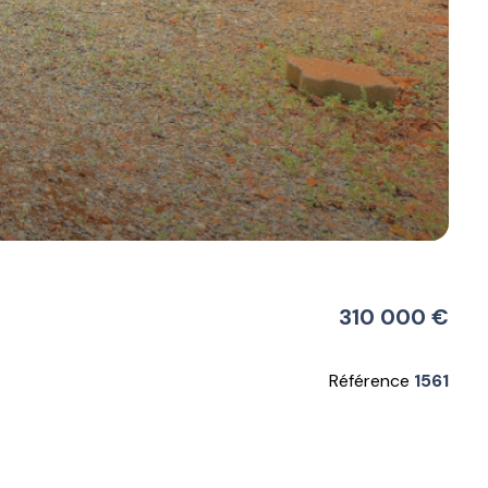
310 000 €
Référence
1561