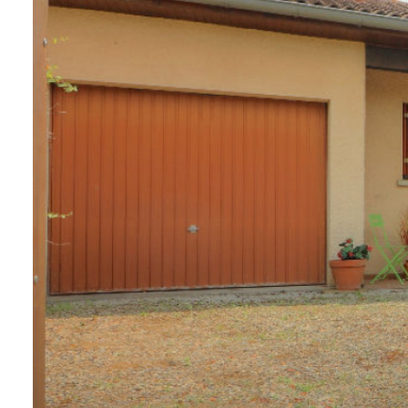
contactez-
nous