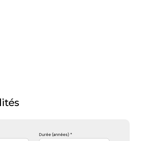
ités
Durée (années) *