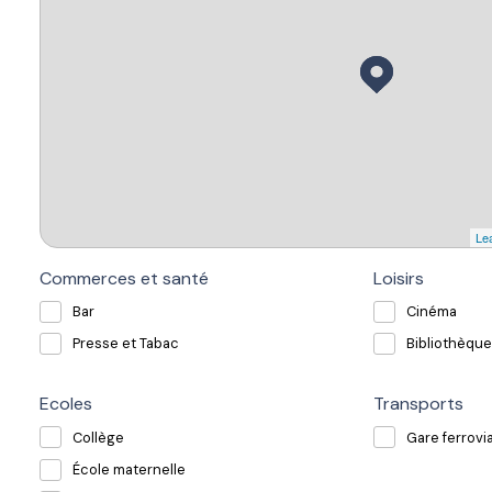
Lea
Commerces et santé
Loisirs
Bar
Cinéma
Presse et Tabac
Bibliothèque
Ecoles
Transports
Collège
Gare ferrovia
École maternelle