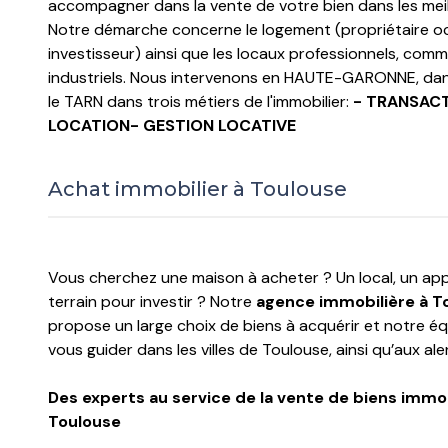
accompagner dans la vente de votre bien dans les meil
Notre démarche concerne le logement (propriétaire 
investisseur) ainsi que les locaux professionnels, com
industriels. Nous intervenons en HAUTE-GARONNE, dan
le TARN dans trois métiers de l'immobilier:
- TRANSACT
LOCATION- GESTION LOCATIVE
Achat immobilier à Toulouse
Vous cherchez une maison à acheter ? Un local, un a
terrain pour investir ? Notre
agence immobilière à T
propose un large choix de biens à acquérir et notre éq
vous guider dans les villes de Toulouse, ainsi qu’aux ale
Des experts au service de la vente de biens immob
Toulouse