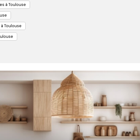
es à Toulouse
ouse
 à Toulouse
oulouse