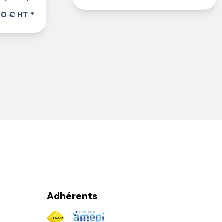
00 € HT *
Adhérents