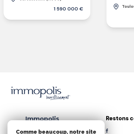
Toulo
1 590 000 €
Restons 
Immopolis
Investissement
Comme beaucoup, notre site