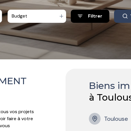
Budget
Filtrer
EMENT
Biens im
à Toulou
us vos projets
Toulouse
ir faire à votre
 vous