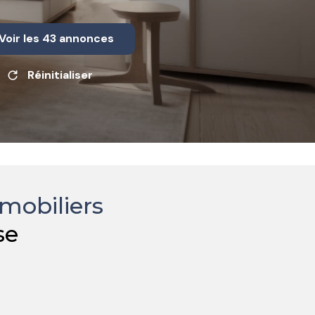
Voir les
43
annonces
Réinitialiser
mobiliers
se