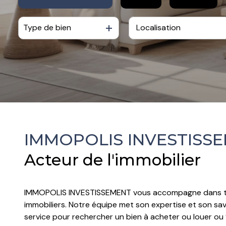
contactez-
nous
Type de bien
De l'ancien
à l'année
De l'immo pro
De l'immo pro
IMMOPOLIS INVESTISS
Acteur de l'immobilier
IMMOPOLIS INVESTISSEMENT vous accompagne dans to
immobiliers. Notre équipe met son expertise et son savo
service pour rechercher un bien à acheter ou louer ou