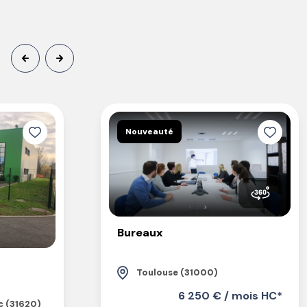
Nouveauté
Bureaux
Toulouse (31000)
6 250 € / mois HC*
c (31620)