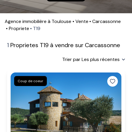
contactez-
nous
Agence immobilière à Toulouse
Vente
Carcassonne
Propriete
T19
1
Proprietes T19 à vendre sur Carcassonne
Trier par Les plus récentes
Coup de coeur