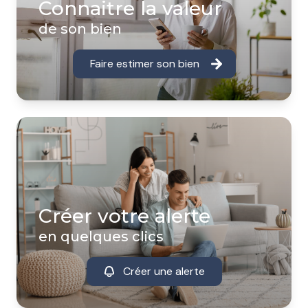
Connaitre la valeur
de son bien
Faire estimer son bien
Créer votre alerte
en quelques clics
Créer une alerte