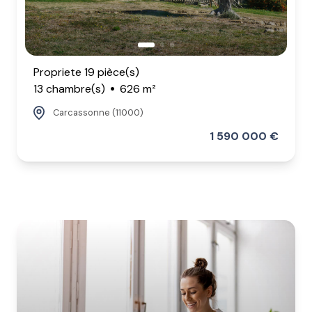
Propriete 19 pièce(s)
13 chambre(s)
626 m²
Carcassonne (11000)
1 590 000 €