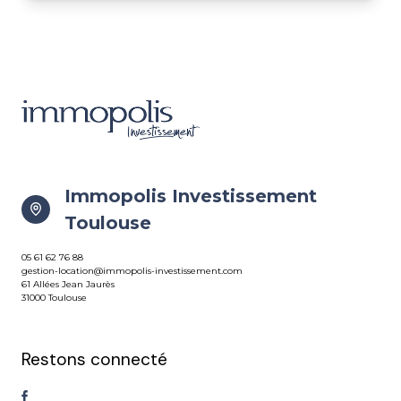
Immopolis Investissement
Toulouse
05 61 62 76 88
gestion-location@immopolis-investissement.com
61 Allées Jean Jaurès
31000 Toulouse
Restons connecté