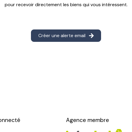
pour recevoir directement les biens qui vous intéressent.
Créer une alerte email
onnecté
Agence membre