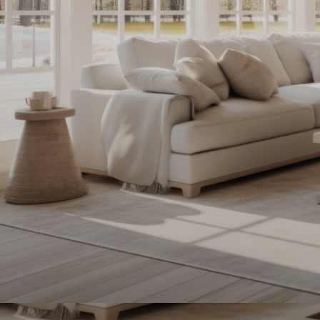
contactez-
nous