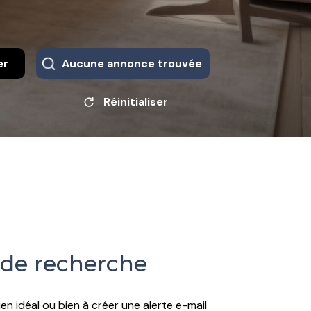
er
Aucune annonce trouvée
Réinitialiser
 de recherche
en idéal ou bien à créer une alerte e-mail