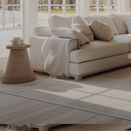
contactez-
nous