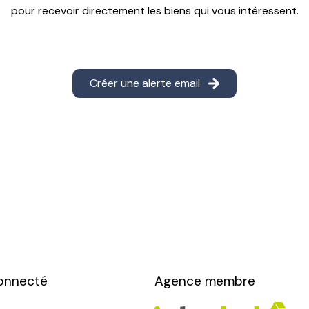
pour recevoir directement les biens qui vous intéressent.
Créer une alerte email
onnecté
Agence membre