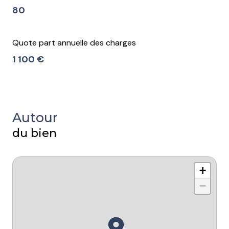
80
Quote part annuelle des charges
1 100 €
Autour
du bien
+
−