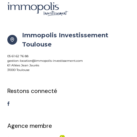
Immopolis Investissement
Toulouse
05 61 62 76 88
gestion-location@immopolis-investissement.com
61 Allées Jean Jaurès
31000 Toulouse
Restons connecté
Agence membre