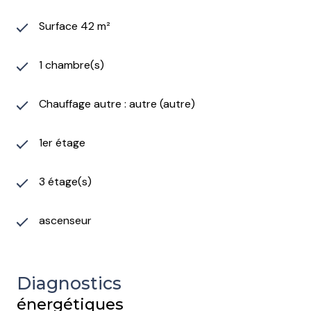
Surface 42 m²
1 chambre(s)
Chauffage autre : autre (autre)
1er étage
3 étage(s)
ascenseur
Diagnostics
énergétiques