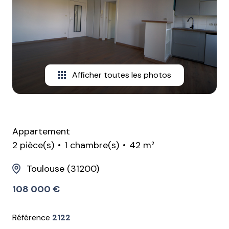
contactez-
nous
Afficher toutes les photos
Appartement
2 pièce(s)
1 chambre(s)
42 m²
Toulouse (31200)
108 000 €
Référence
2122