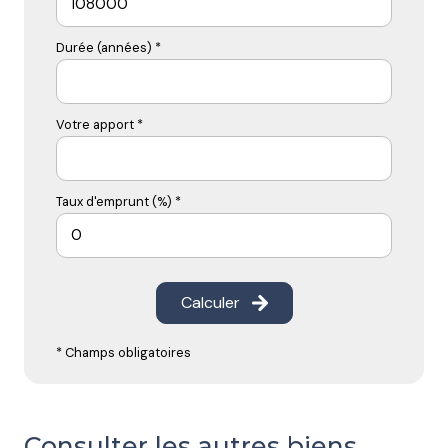
Durée (années) *
Votre apport *
Taux d'emprunt (%) *
Calculer
* Champs obligatoires
Consulter les autres biens