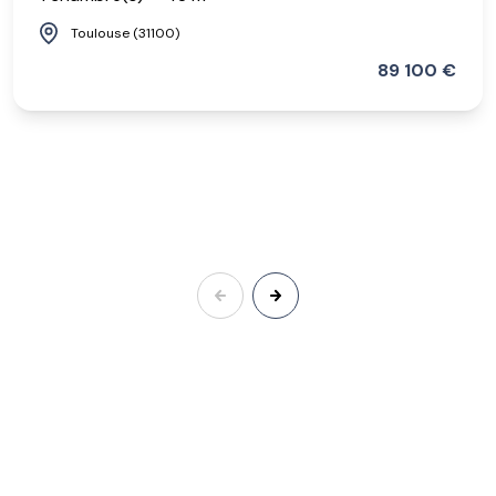
Toulouse (31100)
89 100 €