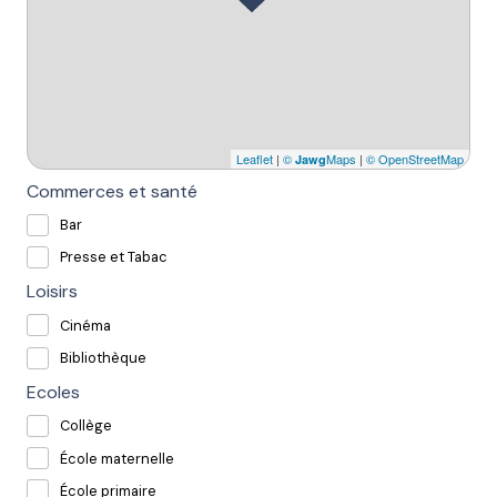
Leaflet
|
©
Maps
|
© OpenStreetMap
Jawg
Commerces et santé
Bar
Presse et Tabac
Loisirs
Cinéma
Bibliothèque
Ecoles
Collège
École maternelle
École primaire