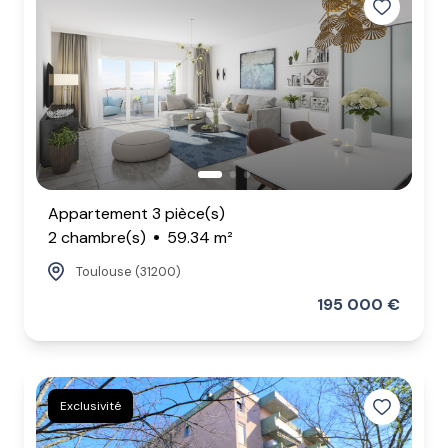
Appartement 3 pièce(s)
2 chambre(s)
59.34 m²
Toulouse (31200)
195 000 €
Exclusivité