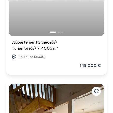
Appartement 2 pièce(s)
1 chambre(s)
40.05 m²
Toulouse (31300)
148 000 €