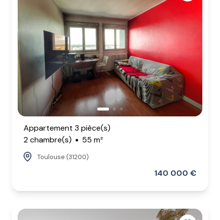
Appartement 3 pièce(s)
2 chambre(s)
55 m²
Toulouse (31200)
140 000 €