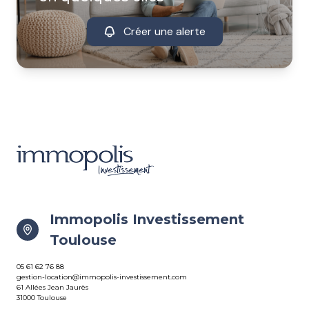
Créer une alerte
Immopolis Investissement
Toulouse
05 61 62 76 88
gestion-location@immopolis-investissement.com
61 Allées Jean Jaurès
31000 Toulouse