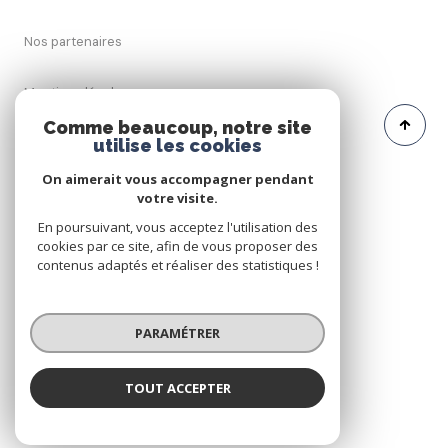
Nos partenaires
Mentions légales
Comme beaucoup, notre site
utilise les cookies
Admin
On aimerait vous accompagner pendant
Politique RGPD
votre visite.
En poursuivant, vous acceptez l'utilisation des
cookies par ce site, afin de vous proposer des
Cookies
contenus adaptés et réaliser des statistiques !
© 2026 | Tous droits réservés
PARAMÉTRER
Réalisé par
TOUT ACCEPTER