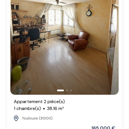
Appartement 2 pièce(s)
1 chambre(s)
38.16 m²
Toulouse (31000)
165 000 €