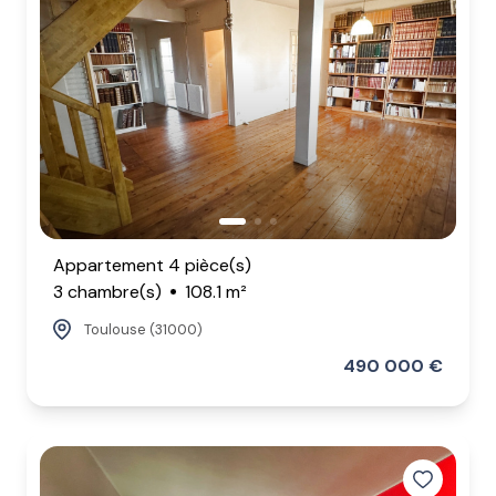
Appartement 4 pièce(s)
3 chambre(s)
108.1 m²
Toulouse (31000)
490 000 €