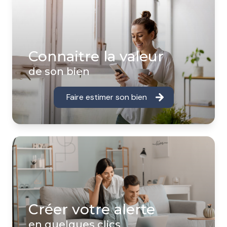
Connaitre la valeur
de son bien
Faire estimer son bien
Créer votre alerte
en quelques clics