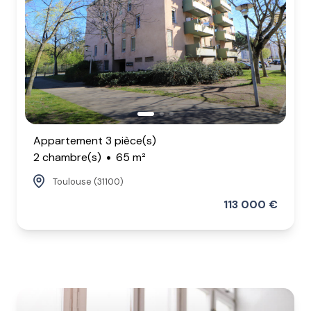
Appartement 3 pièce(s)
2 chambre(s)
65 m²
Toulouse (31100)
113 000 €