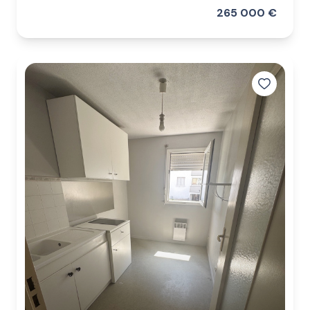
265 000 €