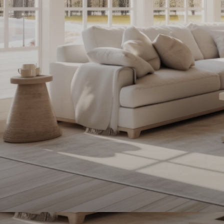
contactez-
nous