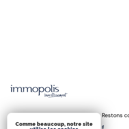
Restons c
Immopolis
Comme beaucoup, notre site
Investissement