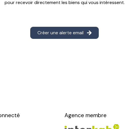
pour recevoir directement les biens qui vous intéressent.
Créer une alerte email
onnecté
Agence membre