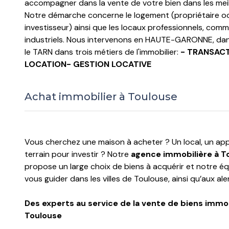
accompagner dans la vente de votre bien dans les meil
Notre démarche concerne le logement (propriétaire 
investisseur) ainsi que les locaux professionnels, com
industriels. Nous intervenons en HAUTE-GARONNE, dan
le TARN dans trois métiers de l'immobilier:
- TRANSACT
LOCATION- GESTION LOCATIVE
Achat immobilier à Toulouse
Vous cherchez une maison à acheter ? Un local, un a
terrain pour investir ? Notre
agence immobilière à T
propose un large choix de biens à acquérir et notre éq
vous guider dans les villes de Toulouse, ainsi qu’aux ale
Des experts au service de la vente de biens immob
Toulouse