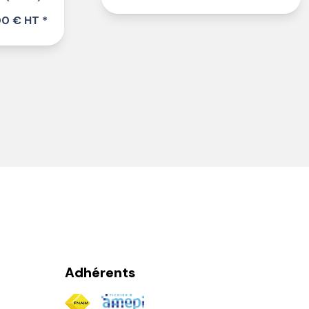
00 € HT *
Adhérents