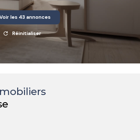
Voir les
43
annonces
Réinitialiser
mobiliers
se