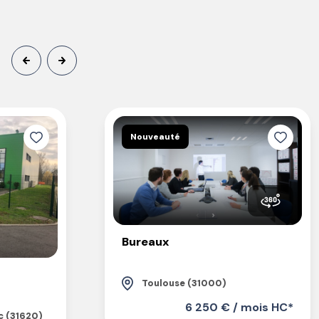
Nouveauté
Bureaux
Toulouse (31000)
6 250 € / mois HC*
c (31620)