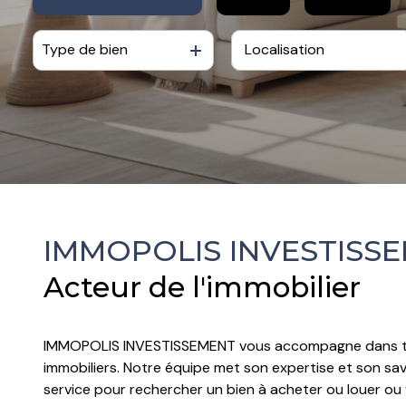
contactez-
nous
Type de bien
De l'ancien
à l'année
De l'immo pro
De l'immo pro
IMMOPOLIS INVESTISS
Acteur de l'immobilier
IMMOPOLIS INVESTISSEMENT vous accompagne dans to
immobiliers. Notre équipe met son expertise et son savo
service pour rechercher un bien à acheter ou louer ou