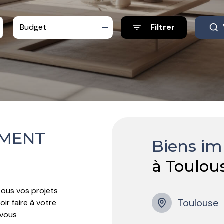
Budget
Filtrer
EMENT
Biens im
à Toulou
us vos projets
Toulouse
ir faire à votre
 vous