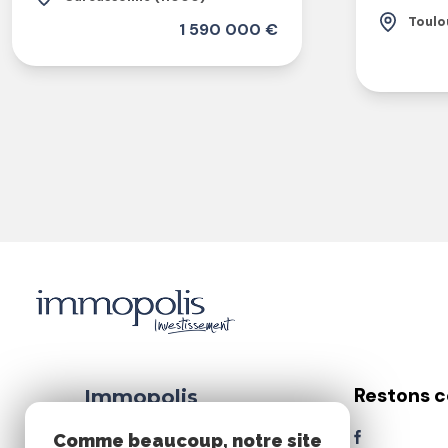
Toulo
1 590 000 €
Restons 
Immopolis
Investissement
Comme beaucoup, notre site