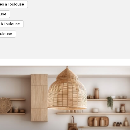
es à Toulouse
ouse
 à Toulouse
oulouse